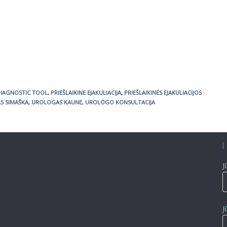
DIAGNOSTIC TOOL
,
PRIEŠLAIKINE EJAKULIACIJA
,
PRIEŠLAIKINĖS EJAKULIACIJOS
AS SIMAŠKA
,
UROLOGAS KAUNE
,
UROLOGO KONSULTACIJA
J
J