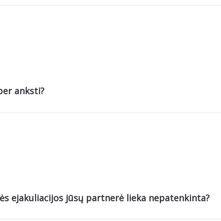
per anksti?
nės ejakuliacijos jūsų partnerė lieka nepatenkinta?