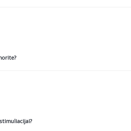
norite?
stimuliacijai?