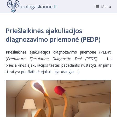
Skip
Menu
to
content
Priešlaikinės ejakuliacijos
diagnozavimo priemonė (PEDP)
Priešlaikinės ejakuliacijos diagnozavimo priemonė (PEDP)
(
Premature Ejaculation Diagnostic Tool (PEDT)
) – tai
priešlaikinės ejakuliacijos testas padedantis nustatyti, ar jums
tikrai yra
priešlaikinė ejakuliacija.
(daugiau…)