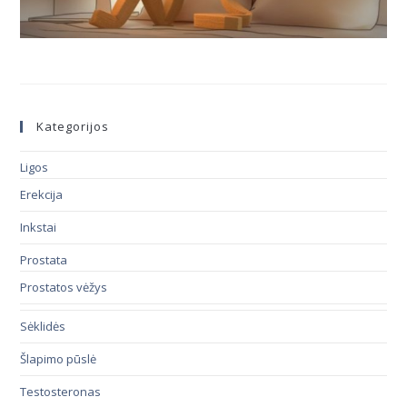
Kategorijos
Ligos
Erekcija
Inkstai
Prostata
Prostatos vėžys
Sėklidės
Šlapimo pūslė
Testosteronas