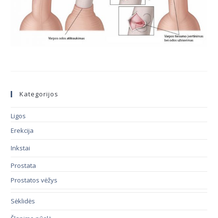
Kategorijos
Ligos
Erekcija
Inkstai
Prostata
Prostatos vėžys
Sėklidės