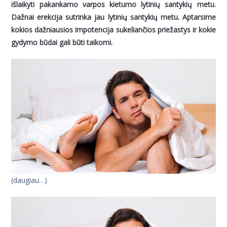
išlaikyti pakankamo varpos kietumo lytinių santykių metu.
Dažnai erekcija sutrinka jau lytinių santykių metu. Aptarsime
kokios dažniausios impotencija sukeliančios priežastys ir kokie
gydymo būdai gali būti taikomi.
(daugiau…)