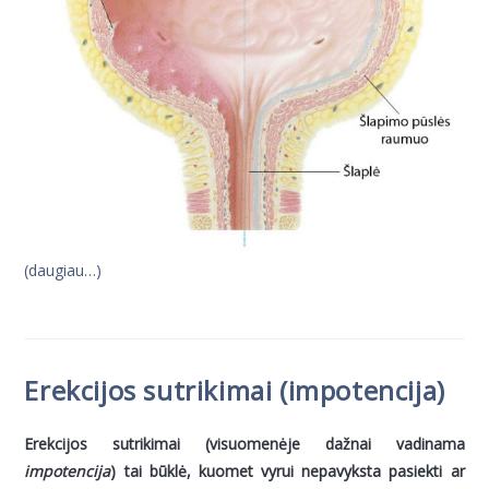
(daugiau…)
Erekcijos sutrikimai (impotencija)
Erekcijos sutrikimai (visuomenėje dažnai vadinama
impotencija
) tai būklė, kuomet vyrui nepavyksta pasiekti ar