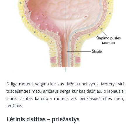
Ši liga moteris vargina kur kas dažniau nei vyrus. Moterys virš
trisdešimties metų amžiaus serga kur kas dažniau, o labiausiai
lėtinis cistitas kamuoja moteris virš penkiasdešimties metų
amžiaus.
Lėtinis cistitas – priežastys