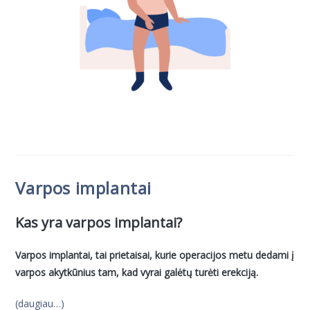
Varpos implantai
Kas yra varpos implantai?
Varpos implantai, tai prietaisai, kurie operacijos metu dedami į
varpos akytkūnius tam, kad vyrai galėtų turėti erekciją.
(daugiau…)