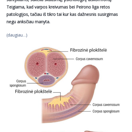
Teigiama, kad varpos kreivumas bei Peirono liga retos
patologijos, tačiau iš tikro tai kur kas dažnesnis susirgimas
negu anksčiau manyta.
(daugiau…)