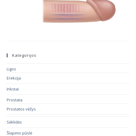
Kategorijos
Ligos
Erekcija
Inkstai
Prostata
Prostatos vėžys
Sėklidės
Šlapimo pūslė