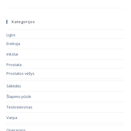
Kategorijos
Ligos
Erekcija
Inkstai
Prostata
Prostatos vėžys
Sėklidės
Šlapimo pūslė
Testosteronas
Varpa
Operacijos