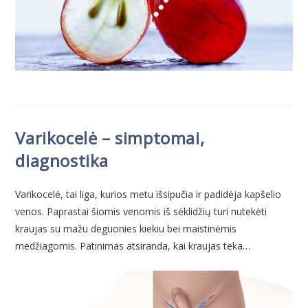
Varikocelė – simptomai,
diagnostika
Varikocelė, tai liga, kurios metu išsipučia ir padidėja kapšelio
venos. Paprastai šiomis venomis iš sėklidžių turi nutekėti
kraujas su mažu deguonies kiekiu bei maistinėmis
medžiagomis. Patinimas atsiranda, kai kraujas teka…