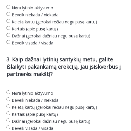
Nėra lytinio aktyvumo
Beveik niekada / niekada
Keletą kartų (gerokai rečiau negu pusę kartų)
Kartais (apie pusę kartų)
Dažnai (gerokai dažniau negu pusę kartų)
Beveik visada / visada
3. Kaip dažnai lytinių santykių metu, galite
išlaikyti pakankamą erekciją, jau įsiskverbus į
partnerės makštį?
Nėra lytinio aktyvumo
Beveik niekada / niekada
Keletą kartų (gerokai rečiau negu pusę kartų)
Kartais (apie pusę kartų)
Dažnai (gerokai dažniau negu pusę kartų)
Beveik visada / visada