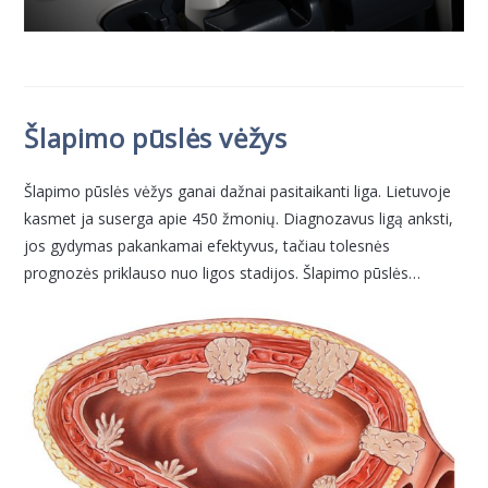
Šlapimo pūslės vėžys
Šlapimo pūslės vėžys ganai dažnai pasitaikanti liga. Lietuvoje
kasmet ja suserga apie 450 žmonių. Diagnozavus ligą anksti,
jos gydymas pakankamai efektyvus, tačiau tolesnės
prognozės priklauso nuo ligos stadijos. Šlapimo pūslės…