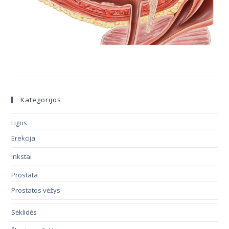
Kategorijos
Ligos
Erekcija
Inkstai
Prostata
Prostatos vėžys
Sėklidės