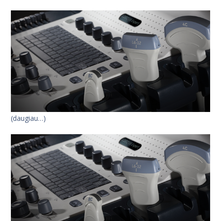
(daugiau…)