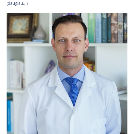
(daugiau…)