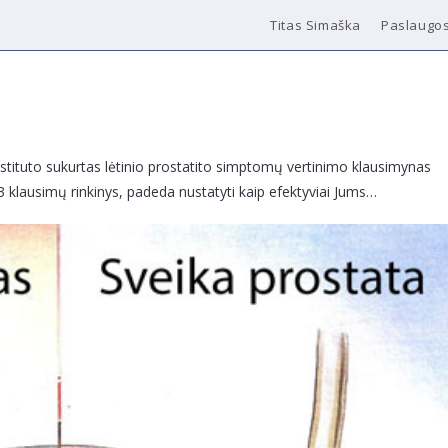
Titas Simaška
Paslaugo
Instituto sukurtas lėtinio prostatito simptomų vertinimo klausimynas
3 klausimų rinkinys, padeda nustatyti kaip efektyviai Jums…