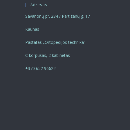
Adresas
Savanorių pr. 284 / Partizanų g. 17
Kaunas
Pastatas „Ortopedijos technika”
C korpusas, 2 kabinetas
+370 652 96622