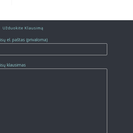
Užduokite Klausimą
ūsų el. paštas (privaloma)
ūsų klausimas