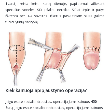
Tvarstį reikia keisti kartą dienoje, papildomai atliekant
specialias voneles. Siūlų šalinti nereikia. Siūlai tirpūs ir patys
iškrenta per 3-4 savaites. Iškritus paskutiniam siūlui galima
turėti lytinių santykių.
Kiek kainuoja apipjaustymo operacija?
Jeigu esate socialiai draustas, operacija Jums kainuos
450
Eurų
. Jeigu esate socialiai nedraustas, operacija Jums kainuos