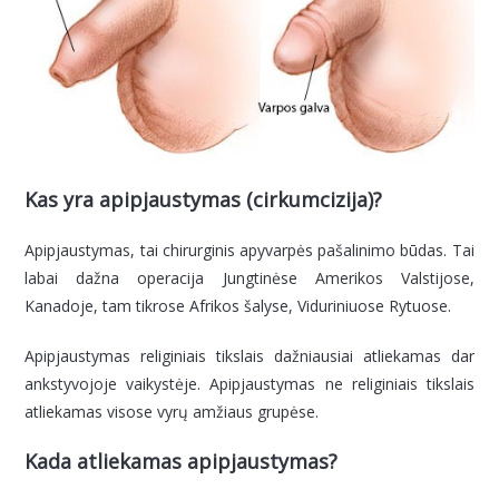
Kas yra apipjaustymas (cirkumcizija)?
Apipjaustymas, tai chirurginis apyvarpės pašalinimo būdas. Tai
labai dažna operacija Jungtinėse Amerikos Valstijose,
Kanadoje, tam tikrose Afrikos šalyse, Viduriniuose Rytuose.
Apipjaustymas religiniais tikslais dažniausiai atliekamas dar
ankstyvojoje vaikystėje. Apipjaustymas ne religiniais tikslais
atliekamas visose vyrų amžiaus grupėse.
Kada atliekamas apipjaustymas?