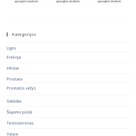
Kategorijos
Ligos
Erekcija
Inkstai
Prostata
Prostatos vėžys
Sėklidės
Šlapimo pūslė
Testosteronas
Varpa